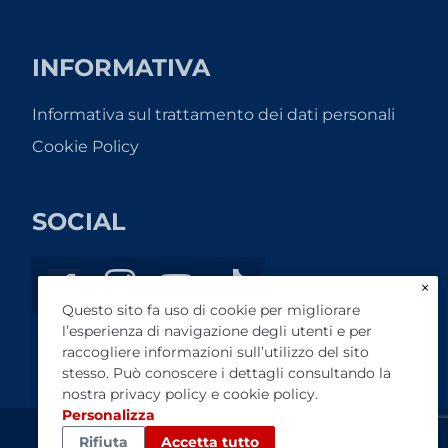
INFORMATIVA
Informativa sul trattamento dei dati personali
Cookie Policy
SOCIAL
×
Questo sito fa uso di cookie per migliorare
l’esperienza di navigazione degli utenti e per
raccogliere informazioni sull’utilizzo del sito
stesso. Può conoscere i dettagli consultando la
nostra
privacy policy
e
cookie policy
.
Personalizza
Rifiuta
Accetta tutto