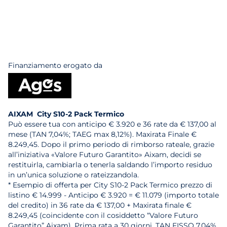
Finanziamento erogato da
AIXAM City S10-2 Pack Termico
Può essere tua con anticipo € 3.920 e 36 rate da € 137,00 al
mese (TAN 7,04%; TAEG max 8,12%). Maxirata Finale €
8.249,45. Dopo il primo periodo di rimborso rateale, grazie
all’iniziativa «Valore Futuro Garantito» Aixam, decidi se
restituirla, cambiarla o tenerla saldando l’importo residuo
in un’unica soluzione o rateizzandola.
* Esempio di offerta per City S10-2 Pack Termico prezzo di
listino € 14.999 - Anticipo € 3.920 = € 11.079 (importo totale
del credito) in 36 rate da € 137,00 + Maxirata finale €
8.249,45 (coincidente con il cosiddetto “Valore Futuro
Garantito” Aixam). Prima rata a 30 giorni. TAN FISSO 7,04%