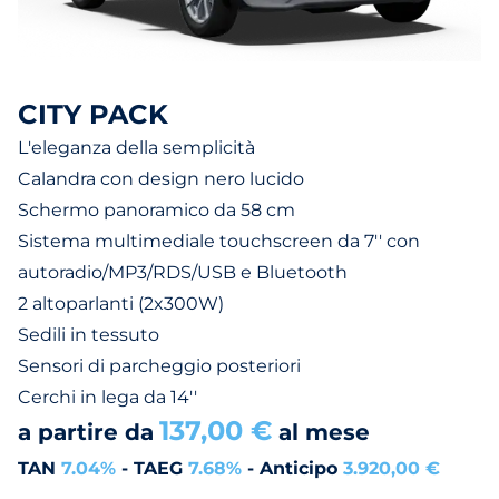
CITY PACK
L'eleganza della semplicità
Calandra con design nero lucido
Schermo panoramico da 58 cm
Sistema multimediale touchscreen da 7'' con
autoradio/MP3/RDS/USB e Bluetooth
2 altoparlanti (2x300W)
Sedili in tessuto
Sensori di parcheggio posteriori
Cerchi in lega da 14''
137,00 €
a partire da
al mese
TAN
7.04%
- TAEG
7.68%
- Anticipo
3.920,00 €