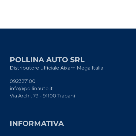
POLLINA AUTO SRL
Distributore ufficiale Aixam Mega Italia
092327100
info@pollinauto.it
Via Archi, 79 - 91100 Trapani
INFORMATIVA